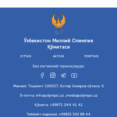
Ўзбекистон Миллий Олимпия
Қўмитаси
CITIUS
ALTIUS
FORTIUS
Биз ижтимоий тармоқларда:
Манзил: Тошкент 100027, Ботир Зокиров кўчаси, 6
Э-почта: info@olympic.uz ,
media@olympic.uz
Қўмита: +99871 244 41 41
Тиббиёт маркази: +99855 502 88 44