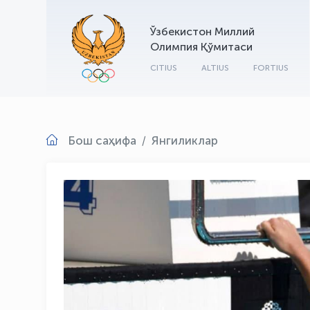
Ўзбекистон Миллий
Олимпия Қўмитаси
CITIUS
ALTIUS
FORTIUS
Бош саҳифа
Янгиликлар