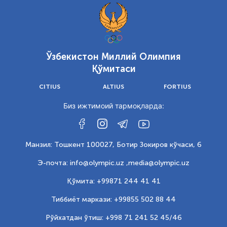
Ўзбекистон Миллий Олимпия
Қўмитаси
CITIUS
ALTIUS
FORTIUS
Биз ижтимоий тармоқларда:
Манзил: Тошкент 100027, Ботир Зокиров кўчаси, 6
Э-почта: info@olympic.uz ,
media@olympic.uz
Қўмита: +99871 244 41 41
Тиббиёт маркази: +99855 502 88 44
Рўйхатдан ўтиш: +998 71 241 52 45/46