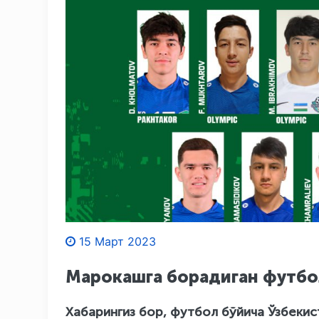
15 Март 2023
Марокашга борадиган футбо
Хабарингиз бор, футбол бўйича Ўзбек