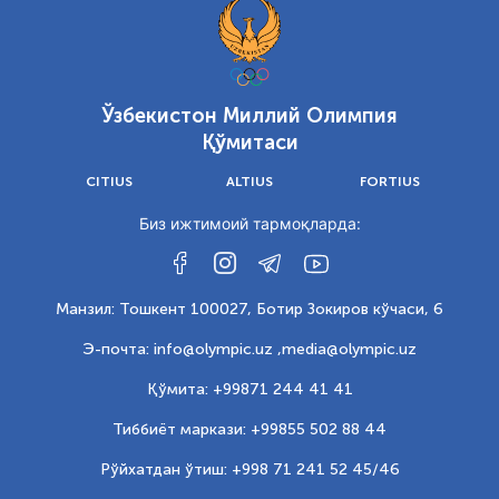
Ўзбекистон Миллий Олимпия
Қўмитаси
CITIUS
ALTIUS
FORTIUS
Биз ижтимоий тармоқларда:
Манзил: Тошкент 100027, Ботир Зокиров кўчаси, 6
Э-почта: info@olympic.uz ,
media@olympic.uz
Қўмита: +99871 244 41 41
Тиббиёт маркази: +99855 502 88 44
Рўйхатдан ўтиш: +998 71 241 52 45/46