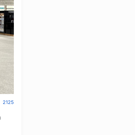
2125
а