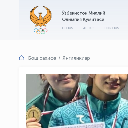
Ўзбекистон Миллий
Олимпия Қўмитаси
CITIUS
ALTIUS
FORTIUS
Бош саҳифа
Янгиликлар