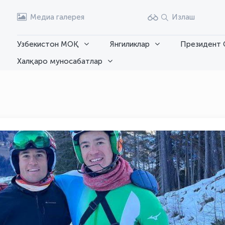
Медиа галерея
Излаш
Узбекистон МОҚ
Янгиликлар
Президент 
Халқаро муносабатлар