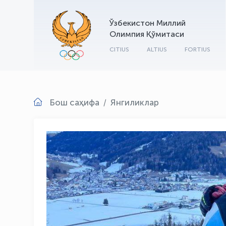
Ўзбекистон Миллий
Олимпия Қўмитаси
CITIUS
ALTIUS
FORTIUS
Бош саҳифа
Янгиликлар