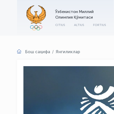
Ўзбекистон Миллий
Олимпия Қўмитаси
CITIUS
ALTIUS
FORTIUS
Бош саҳифа
Янгиликлар