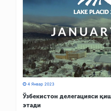
4 Январ 2023
Ўзбекистон делегацияси қи
этади