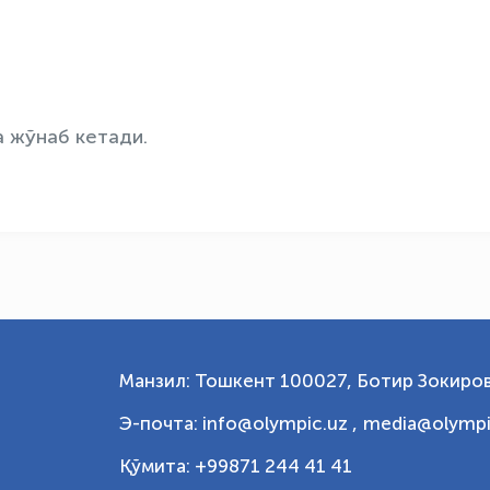
а жўнаб кетади.
Манзил: Тошкент 100027, Ботир Зокиров
Э-почта: info@olympic.uz ,
media@olympi
Қўмита: +99871 244 41 41