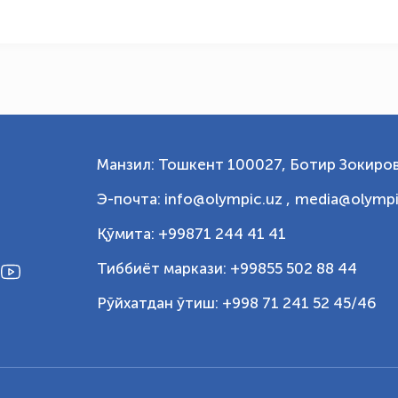
Манзил: Тошкент 100027, Ботир Зокиров
Э-почта: info@olympic.uz ,
media@olympi
Қўмита: +99871 244 41 41
Тиббиёт маркази: +99855 502 88 44
Рўйхатдан ўтиш: +998 71 241 52 45/46