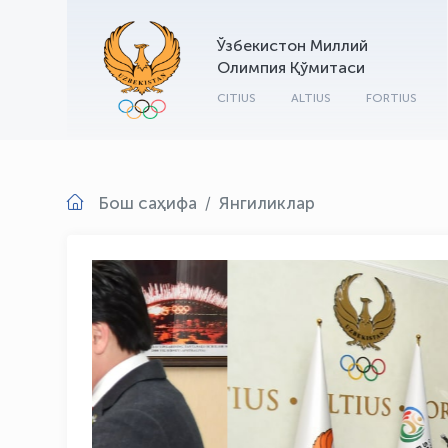
Ўзбекистон Миллий
Олимпия Қўмитаси
CITIUS
ALTIUS
FORTIUS
Бош саҳифа
Янгиликлар