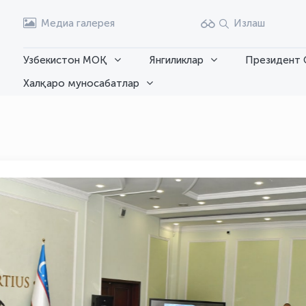
Медиа галерея
Излаш
Узбекистон МОҚ
Янгиликлар
Президент 
Халқаро муносабатлар