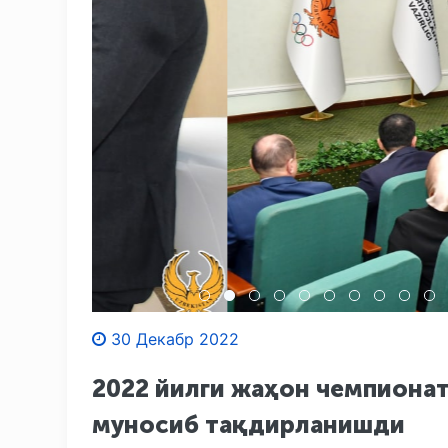
30 Декабр 2022
2022 йилги жаҳон чемпиона
муносиб тақдирланишди