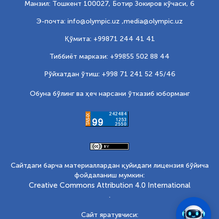
Манзил: Тошкент 100027, Ботир Зокиров кўчаси, 6
Э-почта: info@olympic.uz ,
media@olympic.uz
Қўмита: +99871 244 41 41
Тиббиёт маркази: +99855 502 88 44
Рўйхатдан ўтиш: +998 71 241 52 45/46
Обуна бўлинг ва ҳеч нарсани ўтказиб юборманг
Сайтдаги барча материаллардан қуйидаги лицензия бўйича
фойдаланиш мумкин:
Creative Commons Attribution 4.0 International
.
Сайт яратувчиси: