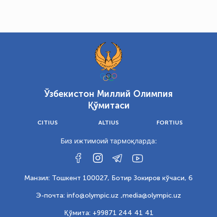
Ўзбекистон Миллий Олимпия
Қўмитаси
CITIUS
ALTIUS
FORTIUS
Биз ижтимоий тармоқларда:
Манзил: Тошкент 100027, Ботир Зокиров кўчаси, 6
Э-почта: info@olympic.uz ,
media@olympic.uz
Қўмита: +99871 244 41 41