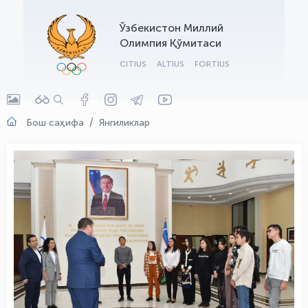
OLYMPCHIK AI - yordamchi
Ўзбекистон Миллий
Онлайн · olympic.uz
Олимпия Қўмитаси
CITIUS
ALTIUS
FORTIUS
Бош саҳифа
Янгиликлар