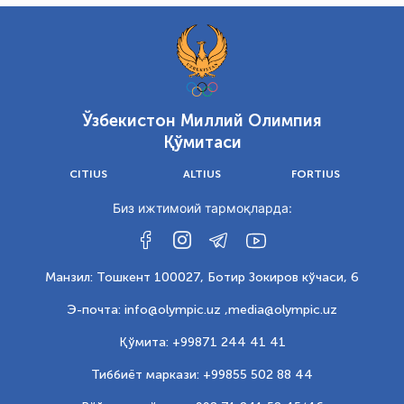
Ўзбекистон Миллий Олимпия
Қўмитаси
CITIUS
ALTIUS
FORTIUS
Биз ижтимоий тармоқларда:
Манзил: Тошкент 100027, Ботир Зокиров кўчаси, 6
Э-почта: info@olympic.uz ,
media@olympic.uz
Қўмита: +99871 244 41 41
Тиббиёт маркази: +99855 502 88 44