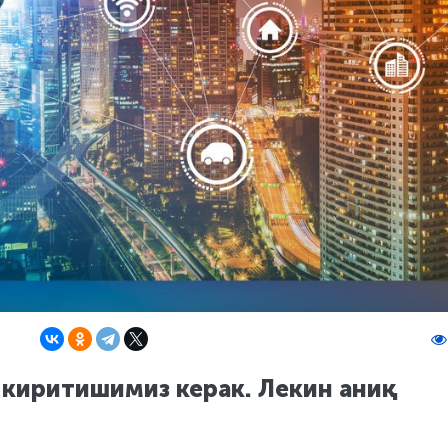
 киритишимиз керак. Лекин аниқ