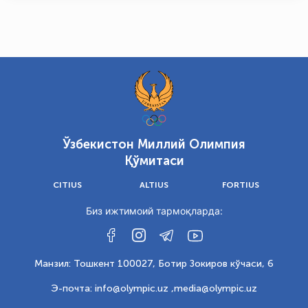
Ўзбекистон Миллий Олимпия
Қўмитаси
CITIUS
ALTIUS
FORTIUS
Биз ижтимоий тармоқларда:
Манзил: Тошкент 100027, Ботир Зокиров кўчаси, 6
Э-почта: info@olympic.uz ,
media@olympic.uz