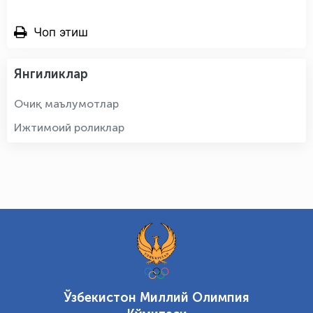
Чоп этиш
Янгиликлар
Очиқ маълумотлар
Ижтимоий роликлар
Ўзбекистон Миллий Олимпия