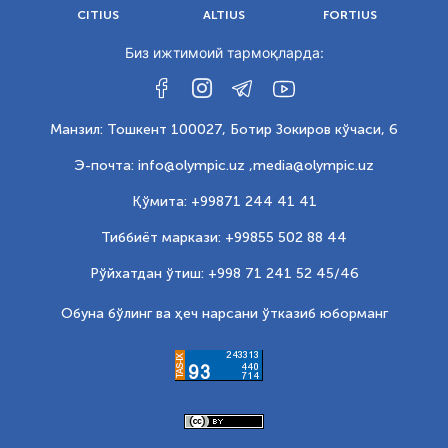
CITIUS
ALTIUS
FORTIUS
Биз ижтимоий тармоқларда:
Манзил: Тошкент 100027, Ботир Зокиров кўчаси, 6
Э-почта: info@olympic.uz ,
media@olympic.uz
Қўмита: +99871 244 41 41
Тиббиёт маркази: +99855 502 88 44
Рўйхатдан ўтиш: +998 71 241 52 45/46
Обуна бўлинг ва ҳеч нарсани ўтказиб юборманг