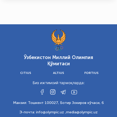
Ўзбекистон Миллий Олимпия
Қўмитаси
CITIUS
ALTIUS
FORTIUS
Биз ижтимоий тармоқларда:
Манзил: Тошкент 100027, Ботир Зокиров кўчаси, 6
Э-почта: info@olympic.uz ,
media@olympic.uz