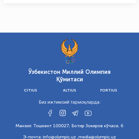
Ўзбекистон Миллий Олимпия
Қўмитаси
CITIUS
ALTIUS
FORTIUS
Биз ижтимоий тармоқларда:
Манзил: Тошкент 100027, Ботир Зокиров кўчаси, 6
Э-почта: info@olympic.uz ,
media@olympic.uz