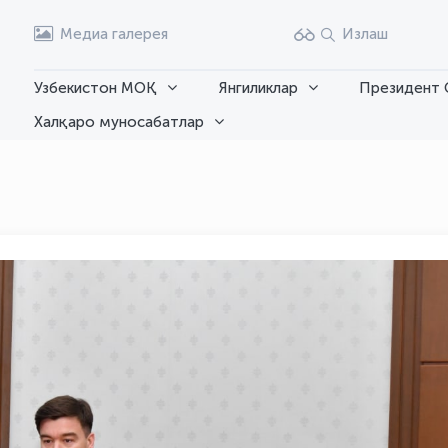
Медиа галерея
Излаш
Узбекистон МОҚ
Янгиликлар
Президент 
Халқаро муносабатлар