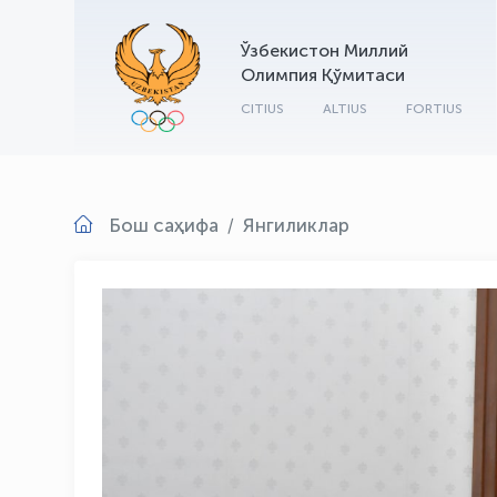
Ўзбекистон Миллий
Олимпия Қўмитаси
CITIUS
ALTIUS
FORTIUS
Бош саҳифа
Янгиликлар