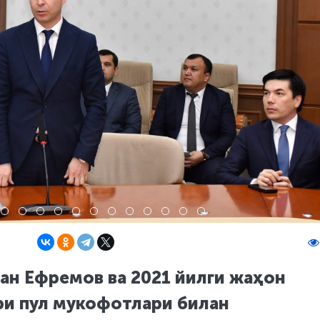
ан Ефремов ва 2021 йилги жаҳон
и пул мукофотлари билан