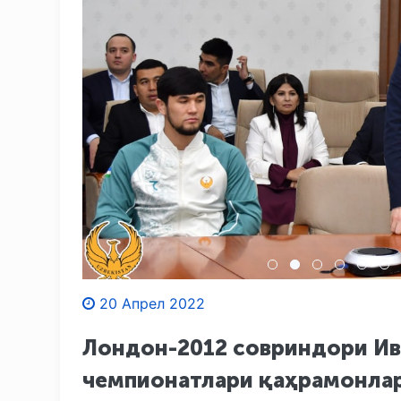
20 Апрел 2022
Лондон-2012 совриндори Ив
чемпионатлари қаҳрамонлар