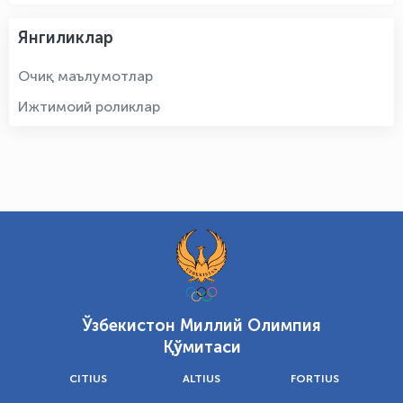
Янгиликлар
Очиқ маълумотлар
Ижтимоий роликлар
Ўзбекистон Миллий Олимпия
Қўмитаси
CITIUS
ALTIUS
FORTIUS