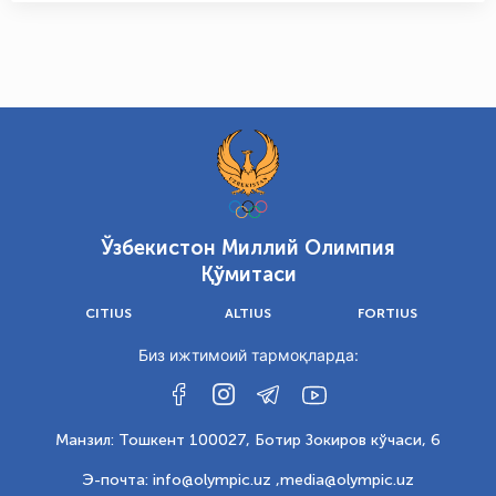
Ўзбекистон Миллий Олимпия
Қўмитаси
CITIUS
ALTIUS
FORTIUS
Биз ижтимоий тармоқларда:
Манзил: Тошкент 100027, Ботир Зокиров кўчаси, 6
Э-почта: info@olympic.uz ,
media@olympic.uz