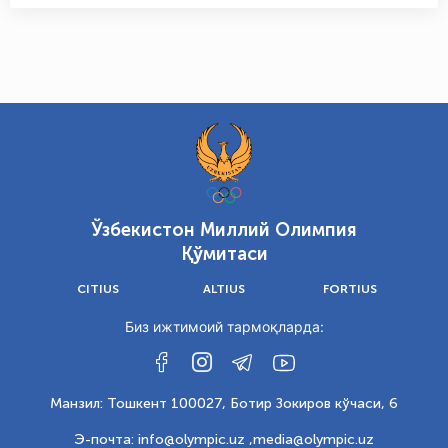
Ўзбекистон Миллий Олимпия
Қўмитаси
CITIUS
ALTIUS
FORTIUS
Биз ижтимоий тармоқларда:
Манзил: Тошкент 100027, Ботир Зокиров кўчаси, 6
Э-почта: info@olympic.uz ,
media@olympic.uz