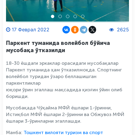
17 Феврал 2022
2625
Паркент туманида волейбол бўйича
мусобақа ўтказилди
18-30 ёшдаги эркаклар орасидаги мусобақалар
Паркент туманида ҳам ўтказилмоқда. Спортнинг
волейбол туридан ўзаро беллашишган
паркентликлар
юқори ўрин эгаллаш мақсадида қизғин ўйин олиб
боришди.
Мусобақада Чўқайма МФЙ ёшлари 1-ўринни,
Истиқбол МФЙ ёшлари 2-ўринни ва Обжувоз МФЙ
ёшлари 3-ўринларни эгаллашди.
Манба:
Тошкент вилояти туризм ва cпорт