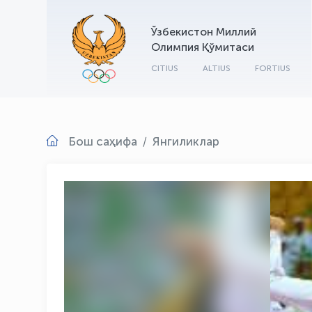
Ўзбекистон Миллий
Олимпия Қўмитаси
CITIUS
ALTIUS
FORTIUS
Бош саҳифа
Янгиликлар