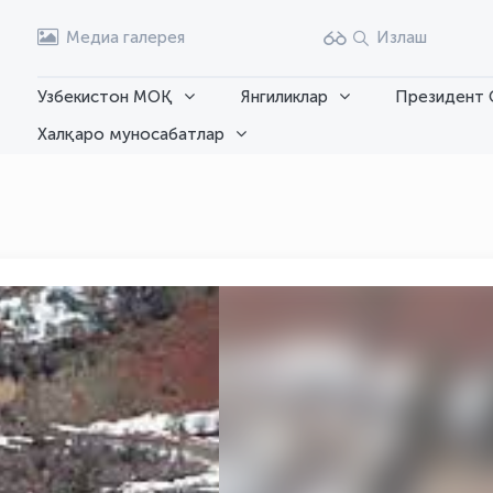
Медиа галерея
Излаш
Узбекистон МОҚ
Янгиликлар
Президент 
Халқаро муносабатлар