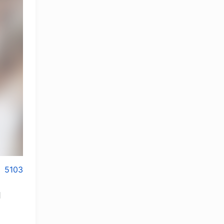
5103
и