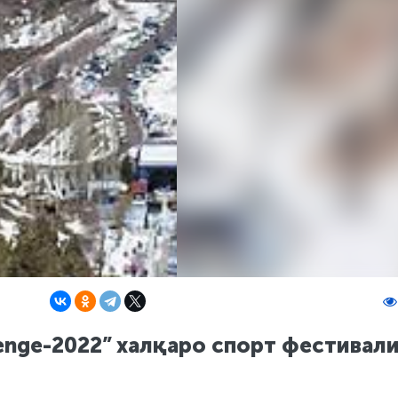
enge-2022” халқаро спорт фестивал