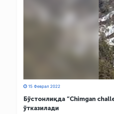
15 Феврал 2022
Бўстонлиқда “Chimgan chall
ўтказилади