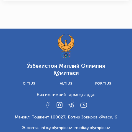
Ўзбекистон Миллий Олимпия
Қўмитаси
CITIUS
ALTIUS
FORTIUS
Биз ижтимоий тармоқларда:
Манзил: Тошкент 100027, Ботир Зокиров кўчаси, 6
Э-почта: info@olympic.uz ,
media@olympic.uz