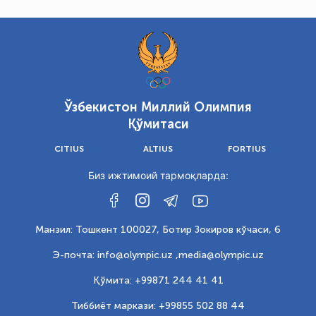
Ўзбекистон Миллий Олимпия
Қўмитаси
CITIUS
ALTIUS
FORTIUS
Биз ижтимоий тармоқларда:
Манзил: Тошкент 100027, Ботир Зокиров кўчаси, 6
Э-почта: info@olympic.uz ,
media@olympic.uz
Қўмита: +99871 244 41 41
Тиббиёт маркази: +99855 502 88 44