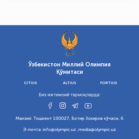
Ўзбекистон Миллий Олимпия
Қўмитаси
CITIUS
ALTIUS
FORTIUS
Биз ижтимоий тармоқларда:
Манзил: Тошкент 100027, Ботир Зокиров кўчаси, 6
Э-почта: info@olympic.uz ,
media@olympic.uz