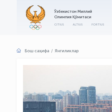
Ўзбекистон Миллий
Олимпия Қўмитаси
CITIUS
ALTIUS
FORTIUS
Бош саҳифа
Янгиликлар