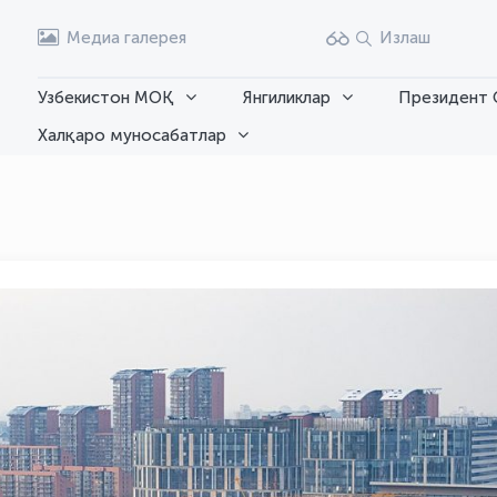
Медиа галерея
Излаш
Узбекистон МОҚ
Янгиликлар
Президент 
Халқаро муносабатлар