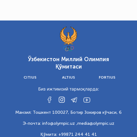
Ўзбекистон Миллий Олимпия
Қўмитаси
CITIUS
ALTIUS
FORTIUS
Биз ижтимоий тармоқларда:
Манзил: Тошкент 100027, Ботир Зокиров кўчаси, 6
Э-почта: info@olympic.uz ,
media@olympic.uz
Қўмита: +99871 244 41 41