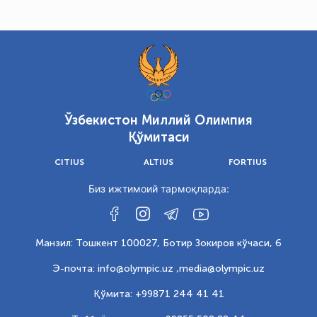
Ўзбекистон Миллий Олимпия
Қўмитаси
CITIUS
ALTIUS
FORTIUS
Биз ижтимоий тармоқларда:
Манзил: Тошкент 100027, Ботир Зокиров кўчаси, 6
Э-почта: info@olympic.uz ,
media@olympic.uz
Қўмита: +99871 244 41 41