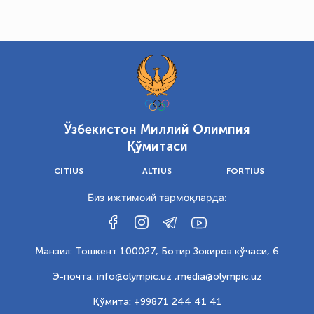
Ўзбекистон Миллий Олимпия
Қўмитаси
CITIUS
ALTIUS
FORTIUS
Биз ижтимоий тармоқларда:
Манзил: Тошкент 100027, Ботир Зокиров кўчаси, 6
Э-почта: info@olympic.uz ,
media@olympic.uz
Қўмита: +99871 244 41 41