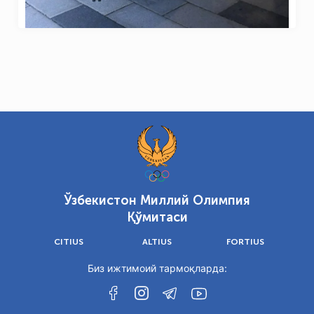
26 Май 2026
Ўзбекистон Миллий Олимпия
Қўмитаси
CITIUS
ALTIUS
FORTIUS
Биз ижтимоий тармоқларда: