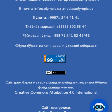
Э-почта: info@olympic.uz ,
media@olympic.uz
Қўмита: +99871 244 41 41
Тиббиёт маркази: +99855 502 88 44
Рўйхатдан ўтиш: +998 71 241 52 45/46
Обуна бўлинг ва ҳеч нарсани ўтказиб юборманг
Сайтдаги барча материаллардан қуйидаги лицензия бўйича
фойдаланиш мумкин:
Creative Commons Attribution 4.0 International
.
Сайт яратувчиси: