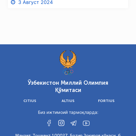
3 Август 2024
Ўзбекистон Миллий Олимпия
Қўмитаси
CITIUS
ALTIUS
FORTIUS
Биз ижтимоий тармоқларда:
Манзил: Тошкент 100027, Ботир Зокиров кўчаси, 6