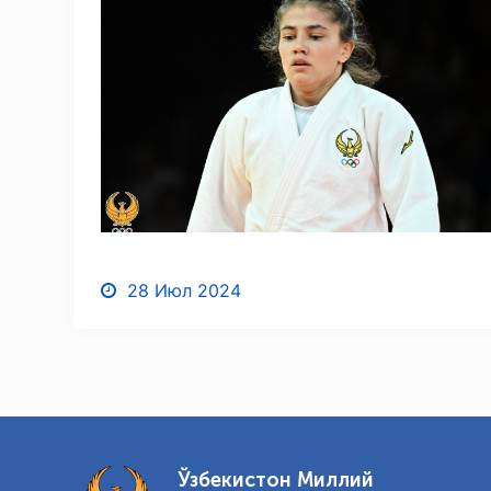
28 Июл 2024
Ўзбекистон Миллий