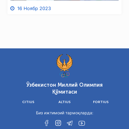
16 Ноябр 2023
Ўзбекистон Миллий Олимпия
Қўмитаси
CITIUS
ALTIUS
FORTIUS
Биз ижтимоий тармоқларда: