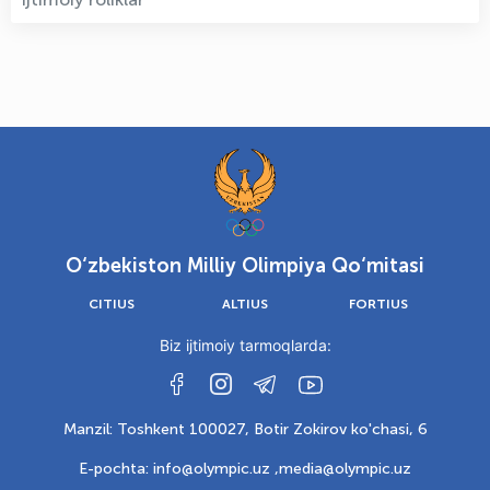
O‘zbekiston Milliy Olimpiya Qo‘mitasi
CITIUS
ALTIUS
FORTIUS
Biz ijtimoiy tarmoqlarda:
Manzil: Toshkent 100027, Botir Zokirov ko'chasi, 6
E-pochta: info@olympic.uz ,
media@olympic.uz