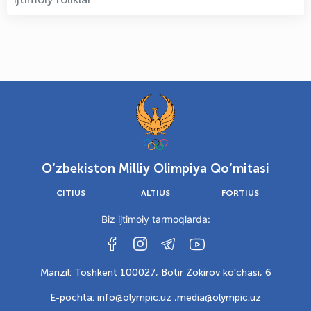
O‘zbekiston Milliy Olimpiya Qo‘mitasi
CITIUS
ALTIUS
FORTIUS
Biz ijtimoiy tarmoqlarda:
Manzil: Toshkent 100027, Botir Zokirov ko'chasi, 6
E-pochta: info@olympic.uz ,
media@olympic.uz