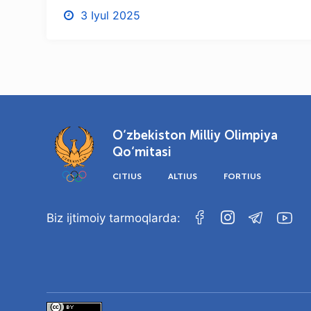
3 Iyul 2025
O‘zbekiston Milliy Olimpiya
Qo‘mitasi
CITIUS
ALTIUS
FORTIUS
Biz ijtimoiy tarmoqlarda: