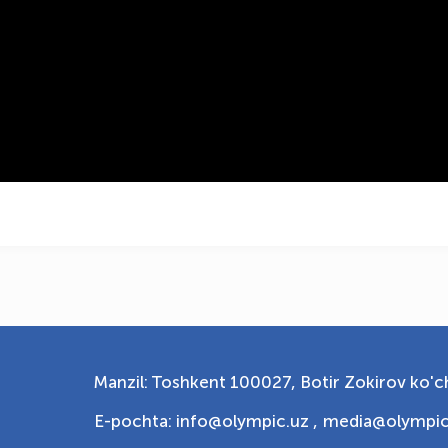
Manzil: Toshkent 100027, Botir Zokirov ko'ch
E-pochta: info@olympic.uz ,
media@olympic