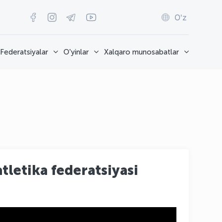
O'z
Federatsiyalar
O'yinlar
Xalqaro munosabatlar
tletika federatsiyasi