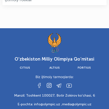
O‘zbekiston Milliy Olimpiya Qo‘mitasi
CITIUS
ALTIUS
FORTIUS
Biz ijtimoiy tarmoqlarda:
Manzil: Toshkent 100027, Botir Zokirov ko'chasi, 6
E-pochta: info@olympic.uz ,
media@olympic.uz