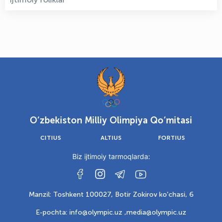
O‘zbekiston Milliy Olimpiya Qo‘mitasi
CITIUS
ALTIUS
FORTIUS
Biz ijtimoiy tarmoqlarda:
Manzil: Toshkent 100027, Botir Zokirov ko'chasi, 6
E-pochta: info@olympic.uz ,
media@olympic.uz