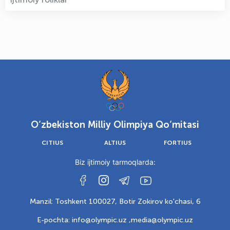
O‘zbekiston Milliy Olimpiya Qo‘mitasi
CITIUS
ALTIUS
FORTIUS
Biz ijtimoiy tarmoqlarda:
Manzil: Toshkent 100027, Botir Zokirov ko'chasi, 6
E-pochta: info@olympic.uz ,
media@olympic.uz