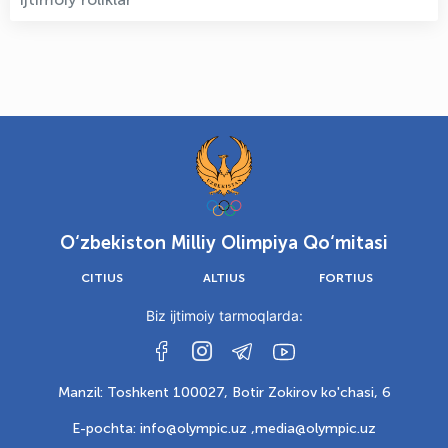
O‘zbekiston Milliy Olimpiya Qo‘mitasi
CITIUS
ALTIUS
FORTIUS
Biz ijtimoiy tarmoqlarda:
Manzil: Toshkent 100027, Botir Zokirov ko'chasi, 6
E-pochta: info@olympic.uz ,
media@olympic.uz