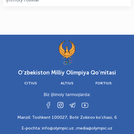
O‘zbekiston Milliy Olimpiya Qo‘mitasi
CITIUS
ALTIUS
FORTIUS
Biz ijtimoiy tarmoqlarda:
Manzil: Toshkent 100027, Botir Zokirov ko'chasi, 6
E-pochta: info@olympic.uz ,
media@olympic.uz