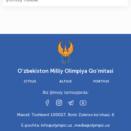
O‘zbekiston Milliy Olimpiya Qo‘mitasi
CITIUS
ALTIUS
FORTIUS
Biz ijtimoiy tarmoqlarda:
Manzil: Toshkent 100027, Botir Zokirov ko'chasi, 6
E-pochta: info@olympic.uz ,
media@olympic.uz