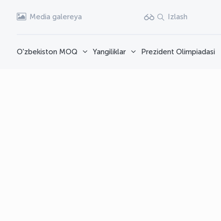
Media galereya
Izlash
O'zbekiston MOQ
Yangiliklar
Prezident Olimpiadasi