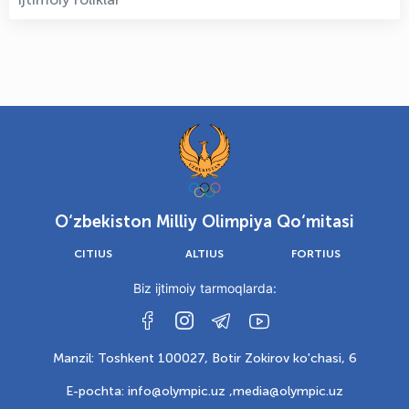
O‘zbekiston Milliy Olimpiya Qo‘mitasi
CITIUS
ALTIUS
FORTIUS
Biz ijtimoiy tarmoqlarda:
Manzil: Toshkent 100027, Botir Zokirov ko'chasi, 6
E-pochta: info@olympic.uz ,
media@olympic.uz